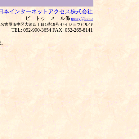
日本インターネットアクセス株式会社
ビートゥーメール係
query@be.to
011 名古屋市中区大須四丁目1番18号 セイジョウビル4F
TEL: 052-990-3654 FAX: 052-265-8141
d.