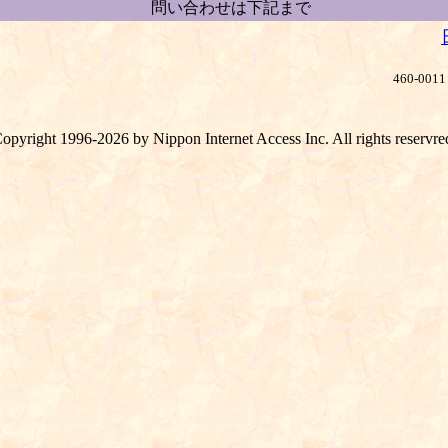
問い合わせは下記まで
460-0
opyright 1996-2026 by Nippon Internet Access Inc. All rights reservre