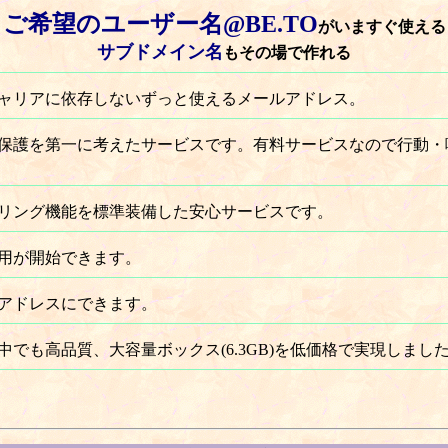
ご希望のユーザー名@BE.TO
がいますぐ使える
サブドメイン名
もその場で作れる
ャリアに依存しないずっと使えるメールアドレス。
保護を第一に考えたサービスです。有料サービスなので行動・
リング機能を標準装備した安心サービスです。
用が開始できます。
アドレスにできます。
でも高品質、大容量ボックス(6.3GB)を低価格で実現しま