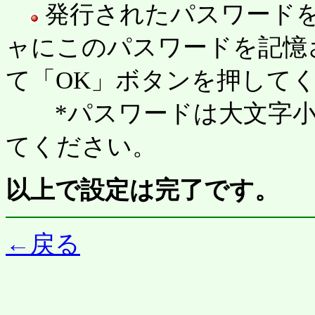
発行されたパスワードを
ャにこのパスワードを記憶
て「OK」ボタンを押して
*パスワードは大文字小
てください。
以上で設定は完了です。
←戻る