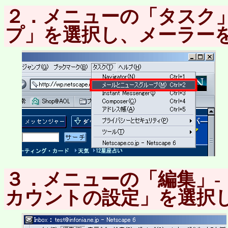
２．メニューの「タスク
プ」を選択し、メーラー
３．メニューの「編集」-
カウントの設定」を選択