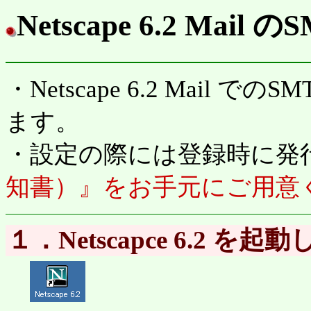
Netscape 6.2 Mai
・Netscape 6.2 Mail
ます。
・設定の際には登録時に発
知書）』をお手元にご用意
１．Netscapce 6.2 を起