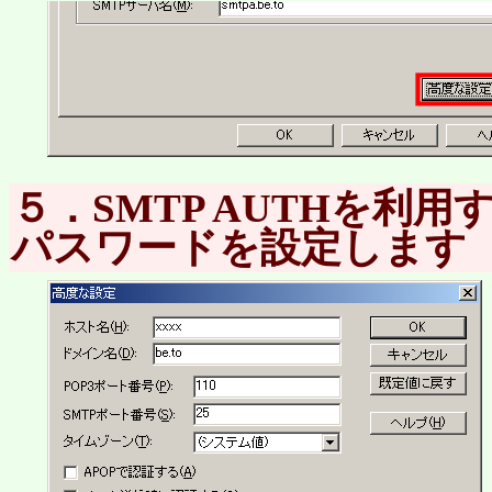
５
．SMTP AUTHを利
パスワードを設定します