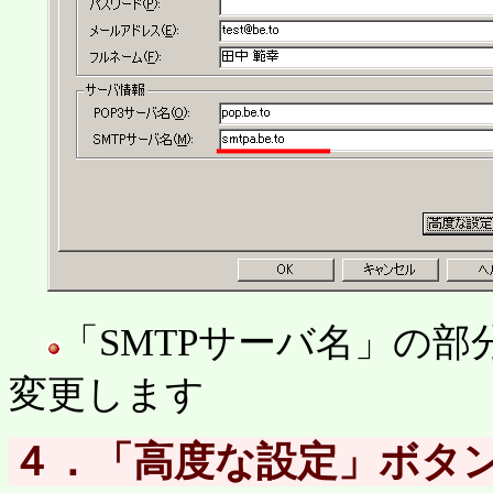
「SMTPサーバ名」の部分を 
変更します
４．「高度な設定」ボタ