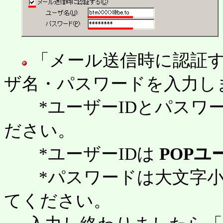
「メール送信時に認証
ザ名・パスワードを入力し
*ユーザーIDとパスワー
ださい。
*ユーザーIDは
POPユー
*パスワードは大文字小
てください。