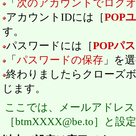
「
次のアカウントでログ
アカウントIDには［
POPユ
す。
パスワードには［
POPパ
「
パスワードの保存
」を選
終わりましたらクローズ
じます。
ここでは、メールアドレス
［btmXXXX@be.to］と