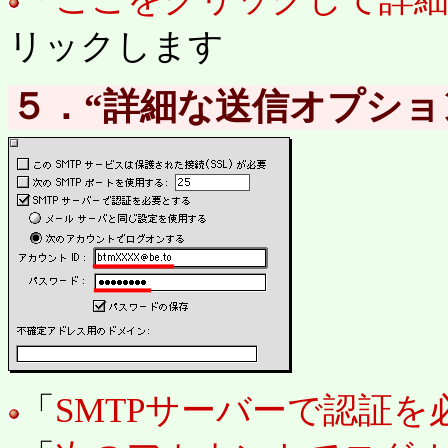
リックします
５．“詳細な送信オプショ
「
SMTPサーバーで認証を