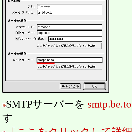
SMTPサーバーを
smtp.be.to
す
「ここをクリックして詳